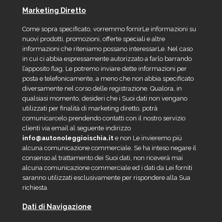
Marketing Diretto
Come sopra specificato, vorremmo fornirLe informazioni su
nuovi prodotti, promozioni, offerte speciali e altre
informazioni che riteniamo possano interessarLe. Nel caso
in cui ci abbia espressamente autorizzato a farlo barrando
l’apposito flag, Le potremo inviare dette informazioni per
posta e telefonicamente, a meno che non abbia specificato
diversamente nel corso delle registrazione. Qualora, in
qualsiasi momento, desideri che i Suoi dati non vengano
utilizzati per finalità di marketing diretto, potrà
comunicarcelo prendendo contatti con il nostro servizio
clienti via email al seguente indirizzo
info@
autonoleggioischia.it
e non Le invieremo più
alcuna comunicazione commerciale. Se ha inteso negare il
consenso al trattamento dei Suoi dati, non riceverà mai
alcuna comunicazione commerciale ed i dati da Lei forniti
saranno utilizzati esclusivamente per rispondere alla Sua
richiesta.
Dati di Navigazione