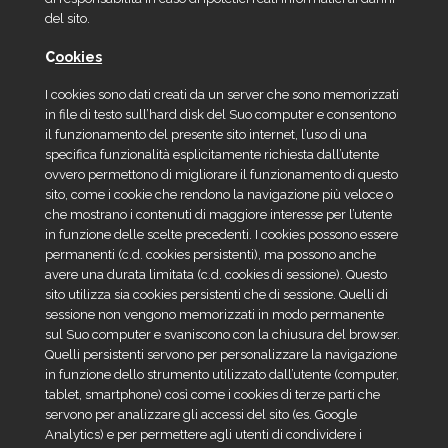
del sito.
C
ookies
I cookies sono dati creati da un server che sono memorizzati
in file di testo sull’hard disk del Suo computer e consentono
il funzionamento del presente sito internet, l’uso di una
specifica funzionalità esplicitamente richiesta dall’utente
ovvero permettono di migliorare il funzionamento di questo
sito, come i cookie che rendono la navigazione più veloce o
che mostrano i contenuti di maggiore interesse per l’utente
in funzione delle scelte precedenti. I cookies possono essere
permanenti (c.d. cookies persistenti), ma possono anche
avere una durata limitata (c.d. cookies di sessione). Questo
sito utilizza sia cookies persistenti che di sessione. Quelli di
sessione non vengono memorizzati in modo permanente
sul Suo computer e svaniscono con la chiusura del browser.
Quelli persistenti servono per personalizzare la navigazione
in funzione dello strumento utilizzato dall’utente (computer,
tablet, smartphone) così come i cookies di terze parti che
servono per analizzare gli accessi del sito (es. Google
Analytics) e per permettere agli utenti di condividere i