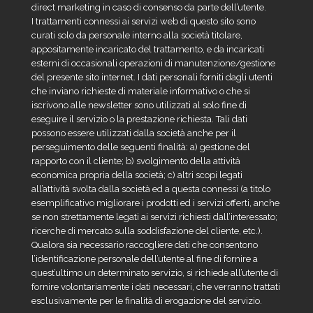
direct marketing in caso di consenso da parte dell’utente.
I trattamenti connessi ai servizi web di questo sito sono
curati solo da personale interno alla società titolare,
appositamente incaricato del trattamento, e da incaricati
esterni di occasionali operazioni di manutenzione/gestione
del presente sito internet. I dati personali forniti dagli utenti
che inviano richieste di materiale informativo o che si
iscrivono alle newsletter sono utilizzati al solo fine di
eseguire il servizio o la prestazione richiesta. Tali dati
possono essere utilizzati dalla società anche per il
perseguimento delle seguenti finalità: a) gestione del
rapporto con il cliente; b) svolgimento della attività
economica propria della società; c) altri scopi legati
all’attività svolta dalla società ed a questa connessi (a titolo
esemplificativo migliorare i prodotti ed i servizi offerti, anche
se non strettamente legati ai servizi richiesti dall’interessato;
ricerche di mercato sulla soddisfazione del cliente, etc.).
Qualora sia necessario raccogliere dati che consentono
l’identificazione personale dell’utente al fine di fornire a
quest’ultimo un determinato servizio, si richiede all’utente di
fornire volontariamente i dati necessari, che verranno trattati
esclusivamente per le finalità di erogazione del servizio.