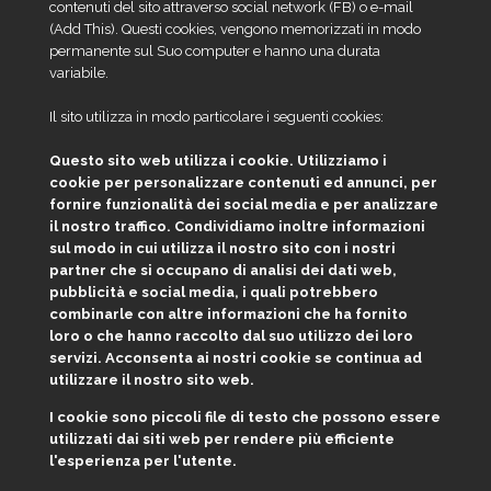
contenuti del sito attraverso social network (FB) o e-mail
(Add This). Questi cookies, vengono memorizzati in modo
permanente sul Suo computer e hanno una durata
variabile.
Il sito utilizza in modo particolare i seguenti cookies:
Questo sito web utilizza i cookie. Utilizziamo i
cookie per personalizzare contenuti ed annunci, per
fornire funzionalità dei social media e per analizzare
il nostro traffico. Condividiamo inoltre informazioni
sul modo in cui utilizza il nostro sito con i nostri
partner che si occupano di analisi dei dati web,
pubblicità e social media, i quali potrebbero
combinarle con altre informazioni che ha fornito
loro o che hanno raccolto dal suo utilizzo dei loro
servizi. Acconsenta ai nostri cookie se continua ad
utilizzare il nostro sito web.
I cookie sono piccoli file di testo che possono essere
utilizzati dai siti web per rendere più efficiente
l'esperienza per l'utente.